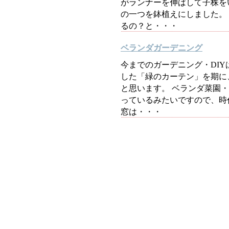
がランナーを伸ばして子株を
の一つを鉢植えにしました。
るの？と・・・
ベランダガーデニング
今までのガーデニング・DIY
した「緑のカーテン」を期に
と思います。 ベランダ菜園
っているみたいですので、時
窓は・・・