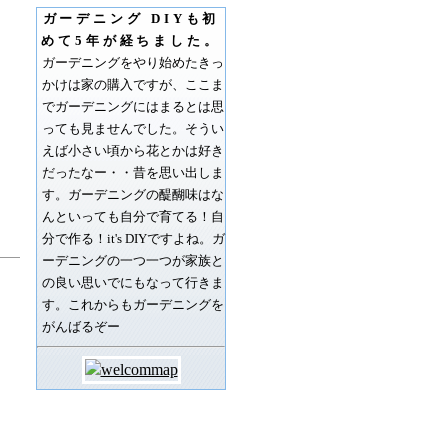
ガーデニング DIYも初
めて5年が経ちました。
ガーデニングをやり始めたきっ
かけは家の購入ですが、ここま
でガーデニングにはまるとは思
っても見ませんでした。そうい
えば小さい頃から花とかは好き
だったなー・・昔を思い出しま
す。ガーデニングの醍醐味はな
んといっても自分で育てる！自
分で作る！it's DIYですよね。ガ
ーデニングの一つ一つが家族と
の良い思いでにもなって行きま
す。これからもガーデニングを
がんばるぞー