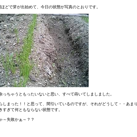
間ほどで芽が出始めて、今日の状態が写真のとおりです。
余っちゃうともったいないと思い、すべて蒔いてしましました。
らしまった！！と思って、間引いているのですが、それがどうして・・あま
きすぎて何ともならない状態です。
ゃ～失敗かぁ～？？