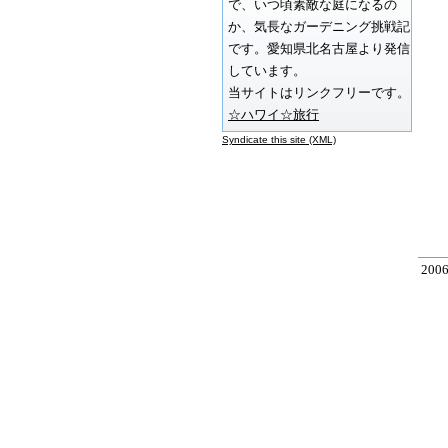
で、いつ頃素敵な庭になるの
か、気長なガーデニング挑戦記
です。愛知県北名古屋より発信
しています。
当サイトはリンクフリーです。
☆ハワイ☆旅行
Syndicate this site (XML)
200