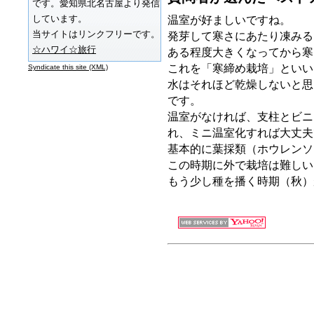
です。愛知県北名古屋より発信
しています。
温室が好ましいですね。
当サイトはリンクフリーです。
発芽して寒さにあたり凍みる
☆ハワイ☆旅行
ある程度大きくなってから寒
これを「寒締め栽培」といい
Syndicate this site (XML)
水はそれほど乾燥しないと思
です。
温室がなければ、支柱とビニ
れ、ミニ温室化すれば大丈夫
基本的に葉採類（ホウレンソ
この時期に外で栽培は難しい
もう少し種を播く時期（秋）